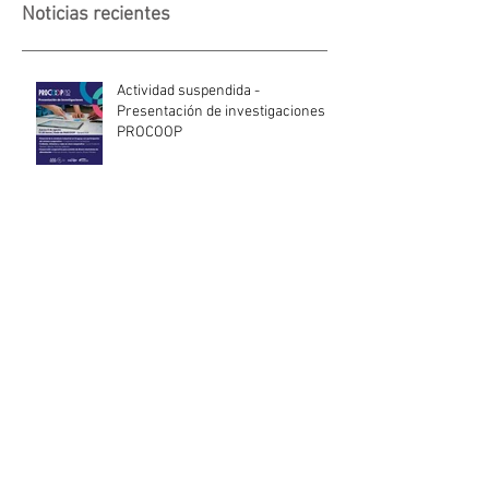
Noticias recientes
Actividad suspendida -
Presentación de investigaciones -
PROCOOP
Nueva edición del Premio Uruguay
Circular
INACOOP anuncia nueve medidas
de apoyo para cooperativas y
entidades de la economía social
afectadas por el temporal