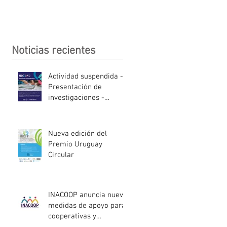
Noticias recientes
Actividad suspendida -
Presentación de
investigaciones -
PROCOOP
Nueva edición del
Premio Uruguay
Circular
INACOOP anuncia nueve
medidas de apoyo para
cooperativas y