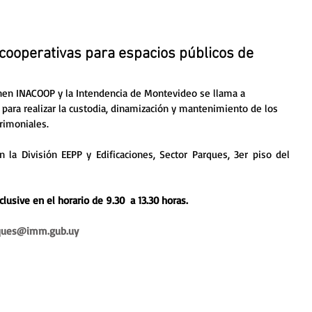
cooperativas para espacios públicos de
nen INACOOP y la Intendencia de Montevideo se llama a 
 para realizar la custodia, dinamización y mantenimiento de los 
rimoniales.  
la División EEPP y Edificaciones, Sector Parques, 3er piso del 
clusive en el horario de 9.30  a 13.30 horas.
ques@imm.gub.uy