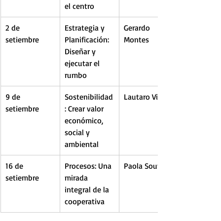
el centro
2 de 
Estrategia y 
Gerardo 
setiembre 
Planificación: 
Montes
Diseñar y 
ejecutar el 
rumbo
9 de 
Sostenibilidad
Lautaro Viscay
setiembre
: Crear valor 
económico, 
social y 
ambiental
16 de 
Procesos: Una 
Paola Souto
setiembre
mirada 
integral de la 
cooperativa