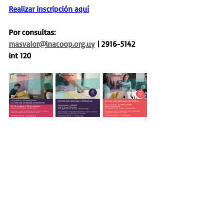
Realizar inscripción aquí
Por consultas: 
masvalor@inacoop.org.uy
 | 2916-5142 
int 120