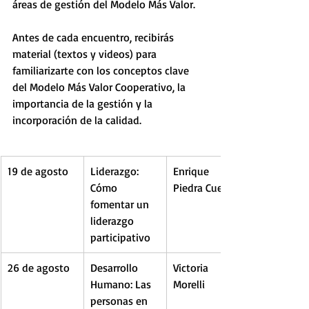
áreas de gestión del Modelo Más Valor.
Antes de cada encuentro, recibirás 
material (textos y videos) para 
familiarizarte con los conceptos clave 
del Modelo Más Valor Cooperativo, la 
importancia de la gestión y la 
incorporación de la calidad.
19 de agosto 
Liderazgo: 
Enrique 
Cómo 
Piedra Cueva
fomentar un 
liderazgo 
participativo
26 de agosto
Desarrollo 
Victoria 
Humano: Las 
Morelli
personas en 