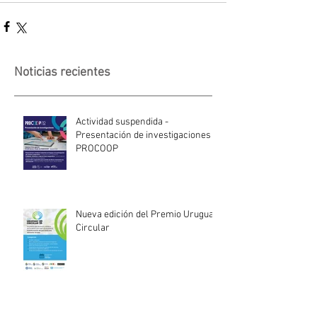
Noticias recientes
Actividad suspendida -
Presentación de investigaciones -
PROCOOP
Nueva edición del Premio Uruguay
Circular
INACOOP anuncia nueve medidas