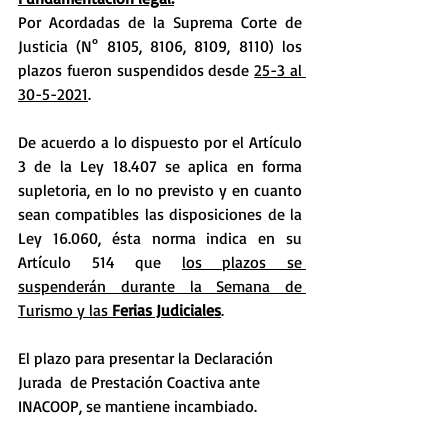
Por Acordadas de la Suprema Corte de 
Justicia (N° 8105, 8106, 8109, 8110) los 
plazos fueron suspendidos desde 
25-3 al 
30-5-2021
. 
De acuerdo a lo dispuesto por el Artículo 
3 de la Ley 18.407 se aplica en forma 
supletoria, en lo no previsto y en cuanto 
sean compatibles las disposiciones de la 
Ley 16.060, ésta norma indica en su 
Artículo 514 que 
los plazos se 
suspenderán durante la Semana de 
Turismo y las 
Ferias Judiciales
.
El plazo para presentar la Declaración 
Jurada  de Prestación Coactiva ante 
INACOOP, se mantiene incambiado. 