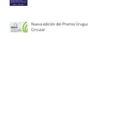
Nueva edición del Premio Uruguay
Circular
INACOOP anuncia nueve medidas
de apoyo para cooperativas y
entidades de la economía social
afectadas por el temporal
Llamado abierto para la
contratación de servicios
profesionales de Auditoría Interna