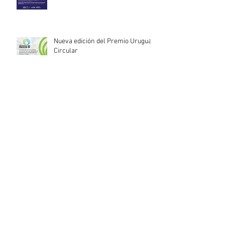
Nueva edición del Premio Uruguay
Circular
INACOOP anuncia nueve medidas
de apoyo para cooperativas y
entidades de la economía social
afectadas por el temporal
Llamado abierto para la
contratación de servicios
profesionales de Auditoría Interna