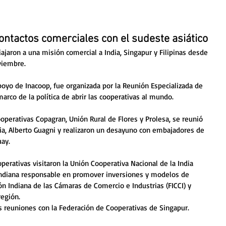
ontactos comerciales con el sudeste asiático
ajaron a una misión comercial a India, Singapur y Filipinas desde 
viembre. 
apoyo de Inacoop, fue organizada por la Reunión Especializada de 
arco de la política de abrir las cooperativas al mundo.
ooperativas Copagran, Unión Rural de Flores y Prolesa, se reunió 
a, Alberto Guagni y realizaron un desayuno con embajadores de 
uay.
operativas visitaron la Unión Cooperativa Nacional de la India 
n indiana responsable en promover inversiones y modelos de 
n Indiana de las Cámaras de Comercio e Industrias (FICCI) y 
región.
 reuniones con la Federación de Cooperativas de Singapur. 