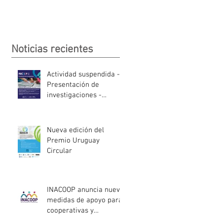
Noticias recientes
Actividad suspendida -
Presentación de
investigaciones -
PROCOOP
Nueva edición del
Premio Uruguay
Circular
INACOOP anuncia nueve
medidas de apoyo para
cooperativas y