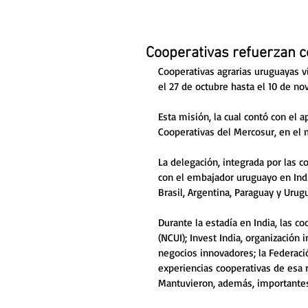
Cooperativas refuerzan c
Cooperativas agrarias uruguayas vi
el 27 de octubre hasta el 10 de no
Esta misión, la cual contó con el 
Cooperativas del Mercosur, en el m
La delegación, integrada por las c
con el embajador uruguayo en Indi
Brasil, Argentina, Paraguay y Urug
Durante la estadía en India, las co
(NCUI); Invest India, organizació
negocios innovadores; la Federació
experiencias cooperativas de esa 
Mantuvieron, además, importantes