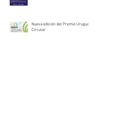
Nueva edición del Premio Uruguay
Circular
INACOOP anuncia nueve medidas
de apoyo para cooperativas y
entidades de la economía social
afectadas por el temporal
Llamado abierto para la
contratación de servicios
profesionales de Auditoría Interna