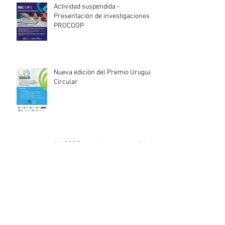
Actividad suspendida -
Presentación de investigaciones -
PROCOOP
Nueva edición del Premio Uruguay
Circular
INACOOP anuncia nueve medidas
de apoyo para cooperativas y
entidades de la economía social
afectadas por el temporal
Llamado abierto para la
contratación de servicios
profesionales de Auditoría Interna