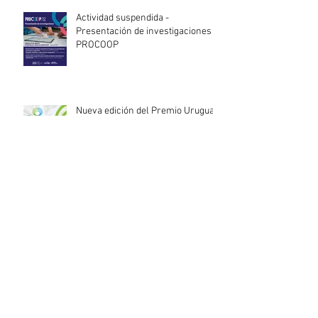
Actividad suspendida -
Presentación de investigaciones -
PROCOOP
Nueva edición del Premio Uruguay
Circular
INACOOP anuncia nueve medidas
de apoyo para cooperativas y
entidades de la economía social
afectadas por el temporal
Llamado abierto para la
contratación de servicios