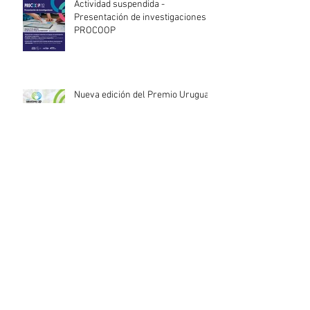
Actividad suspendida -
Presentación de investigaciones -
PROCOOP
Nueva edición del Premio Uruguay
Circular
INACOOP anuncia nueve medidas
de apoyo para cooperativas y
entidades de la economía social
afectadas por el temporal
Llamado abierto para la
contratación de servicios
profesionales de Auditoría Interna