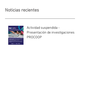
Noticias recientes
Actividad suspendida -
Presentación de investigaciones -
PROCOOP
Nueva edición del Premio Uruguay
Circular
INACOOP anuncia nueve medidas
de apoyo para cooperativas y
entidades de la economía social
afectadas por el temporal