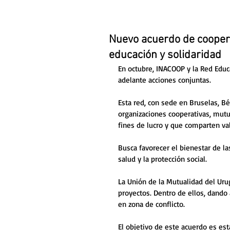
Nuevo acuerdo de coopera
educación y solidaridad
En octubre, INACOOP y la Red Educa
adelante acciones conjuntas. 
Esta red, con sede en Bruselas, Bé
organizaciones cooperativas, mutua
fines de lucro y que comparten val
Busca favorecer el bienestar de l
salud y la protección social. 
La Unión de la Mutualidad del Urug
proyectos. Dentro de ellos, dand
en zona de conflicto.
El objetivo de este acuerdo es es