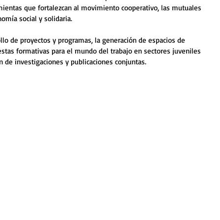
mientas que fortalezcan al movimiento cooperativo, las mutuales 
mía social y solidaria. 
ollo de proyectos y programas, la generación de espacios de 
estas formativas para el mundo del trabajo en sectores juveniles 
ón de investigaciones y publicaciones conjuntas. 