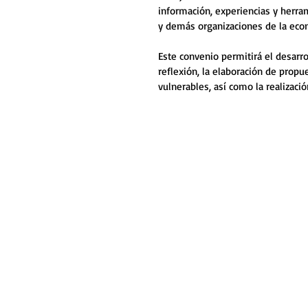
información, experiencias y herra
y demás organizaciones de la econo
Este convenio permitirá el desarr
reflexión, la elaboración de propu
vulnerables, así como la realizaci