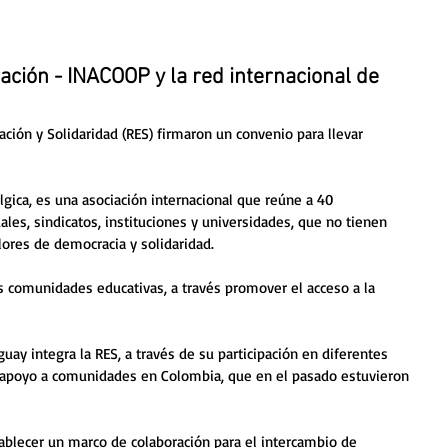
ción - INACOOP y la red internacional de
ción y Solidaridad (RES) firmaron un convenio para llevar 
lgica, es una asociación internacional que reúne a 40 
les, sindicatos, instituciones y universidades, que no tienen 
ores de democracia y solidaridad. 
as comunidades educativas, a través promover el acceso a la 
uay integra la RES, a través de su participación en diferentes 
o apoyo a comunidades en Colombia, que en el pasado estuvieron 
tablecer un marco de colaboración para el intercambio de 