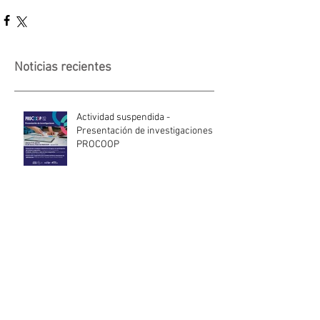
Noticias recientes
Actividad suspendida -
Presentación de investigaciones -
PROCOOP
Nueva edición del Premio Uruguay
Circular
INACOOP anuncia nueve medidas