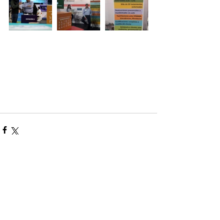
Noticias recientes
Actividad suspendida -
Presentación de investigaciones -
PROCOOP