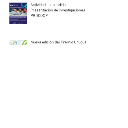
Actividad suspendida -
Presentación de investigaciones -
PROCOOP
Nueva edición del Premio Uruguay
Circular
INACOOP anuncia nueve medidas
de apoyo para cooperativas y
entidades de la economía social
afectadas por el temporal
Llamado abierto para la
contratación de servicios
profesionales de Auditoría Interna