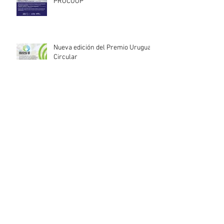
PROCOOP
Nueva edición del Premio Uruguay
Circular
INACOOP anuncia nueve medidas
de apoyo para cooperativas y
entidades de la economía social
afectadas por el temporal
Llamado abierto para la
contratación de servicios
profesionales de Auditoría Interna