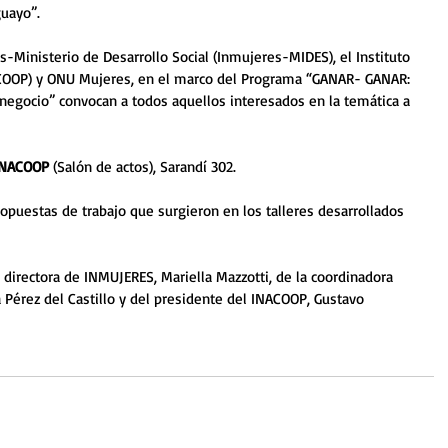
guayo”.
es-Ministerio de Desarrollo Social (Inmujeres-MIDES), el Instituto 
COOP) y ONU Mujeres, en el marco del Programa “GANAR- GANAR: 
 negocio” convocan a todos aquellos interesados en la temática a 
INACOOP
 (Salón de actos), Sarandí 302. 
opuestas de trabajo que surgieron en los talleres desarrollados 
directora de INMUJERES, Mariella Mazzotti, de la coordinadora 
 Pérez del Castillo y del presidente del INACOOP, Gustavo 