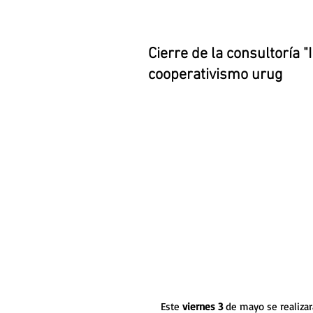
Cierre de la consultoría "
cooperativismo urug
Este 
viernes 3 
de mayo se realizará