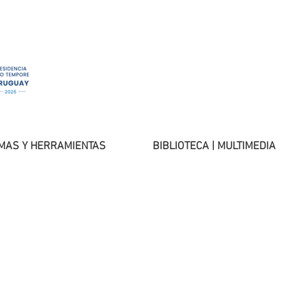
MAS Y HERRAMIENTAS
BIBLIOTECA | MULTIMEDIA