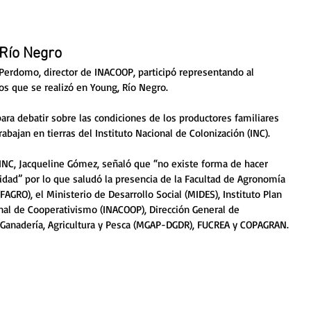
 Río Negro
Perdomo, director de INACOOP, participó representando al 
os que se realizó en Young, Río Negro. 
ara debatir sobre las condiciones de los productores familiares 
rabajan en tierras del Instituto Nacional de Colonización (INC).
 INC, Jacqueline Gómez, señaló que “no existe forma de hacer 
alidad” por lo que saludó la presencia de la Facultad de Agronomía 
FAGRO), el Ministerio de Desarrollo Social (MIDES), Instituto Plan 
onal de Cooperativismo (INACOOP), Dirección General de 
e Ganadería, Agricultura y Pesca (MGAP-DGDR), FUCREA y COPAGRAN.