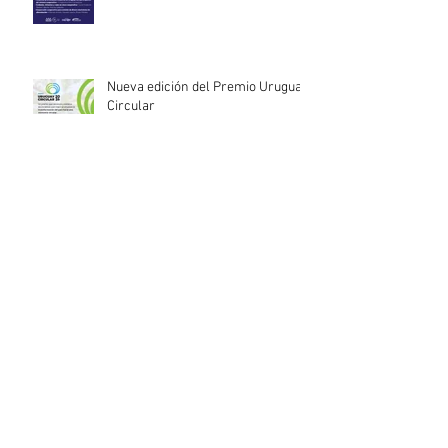
Nueva edición del Premio Uruguay
Circular
INACOOP anuncia nueve medidas
de apoyo para cooperativas y
entidades de la economía social
afectadas por el temporal
Llamado abierto para la
contratación de servicios
profesionales de Auditoría Interna