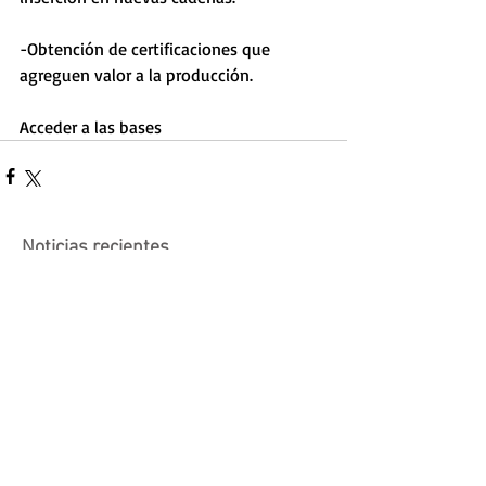
-Obtención de certificaciones que 
agreguen valor a la producción.
Acceder a las bases
Noticias recientes
Actividad suspendida -
Presentación de investigaciones -
PROCOOP
Nueva edición del Premio Uruguay